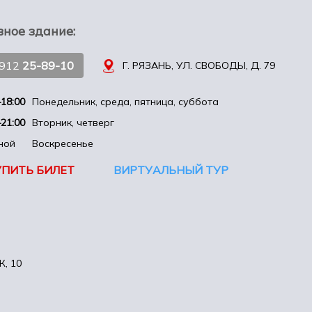
вное здание:
4912
25-89-10
Г. РЯЗАНЬ, УЛ. СВОБОДЫ, Д. 79
18:00
Понедельник, среда, пятница, суббота
21:00
Вторник, четверг
ной
Воскресенье
УПИТЬ БИЛЕТ
ВИРТУАЛЬНЫЙ ТУР
, 10