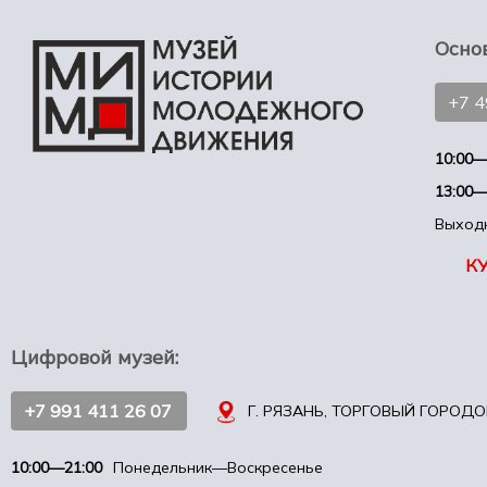
Осно
+7 
10:00—
13:00—
Выход
К
Цифровой музей:
+7 991 411 26 07
Г. РЯЗАНЬ, ТОРГОВЫЙ ГОРОДОК
10:00—21:00
Понедельник—Воскресенье