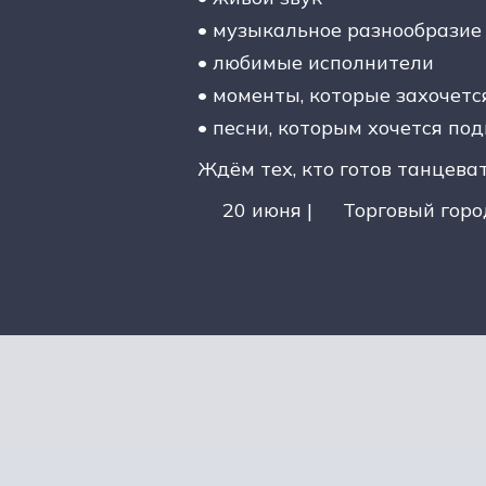
• музыкальное разнообразие 
• любимые исполнители
• моменты, которые захочетс
• песни, которым хочется по
Ждём тех, кто готов танцеват
20 июня |
Торговый город