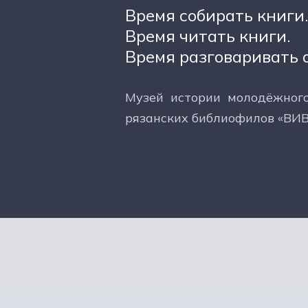
Время собирать книги.
Время читать книги.
Время разговаривать о
Музей истории молодёжног
рязанских библиофилов «ВИВ