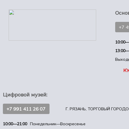
Осно
+7 
10:00—
13:00—
Выход
К
Цифровой музей:
+7 991 411 26 07
Г. РЯЗАНЬ, ТОРГОВЫЙ ГОРОДОК
10:00—21:00
Понедельник—Воскресенье