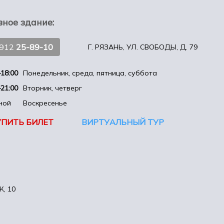
вное здание:
4912
25-89-10
Г. РЯЗАНЬ, УЛ. СВОБОДЫ, Д. 79
18:00
Понедельник, среда, пятница, суббота
21:00
Вторник, четверг
ной
Воскресенье
УПИТЬ БИЛЕТ
ВИРТУАЛЬНЫЙ ТУР
, 10