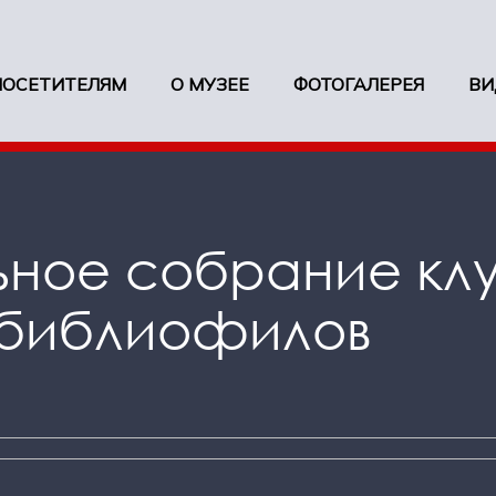
ПОСЕТИТЕЛЯМ
О МУЗЕЕ
ФОТОГАЛЕРЕЯ
ВИ
ьное собрание кл
 библиофилов