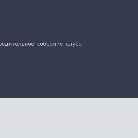
едительное собрание клуба