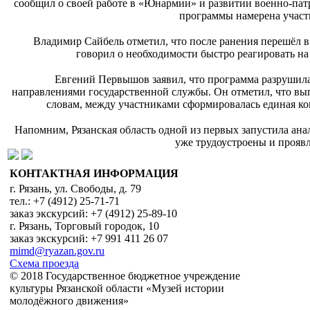
сообщил о своей работе в «Юнармии» и развитии военно-патр
программы намерена участв
Владимир Сайбель отметил, что после ранения перешёл в
говорил о необходимости быстро реагировать н
Евгений Первышов заявил, что программа разрушила 
направлениями государственной службы. Он отметил, что вы
словам, между участниками сформировалась единая ко
Напомним, Рязанская область одной из первых запустила а
уже трудоустроены и проявл
КОНТАКТНАЯ ИНФОРМАЦИЯ
г. Рязань, ул. Свободы, д. 79
тел.: +7 (4912) 25-71-71
заказ экскурсий: +7 (4912) 25-89-10
г. Рязань, Торговый городок, 10
заказ экскурсий: +7 991 411 26 07
mimd@ryazan.gov.ru
Схема проезда
© 2018 Государственное бюджетное учреждение
культуры Рязанской области «Музей истории
молодёжного движения»