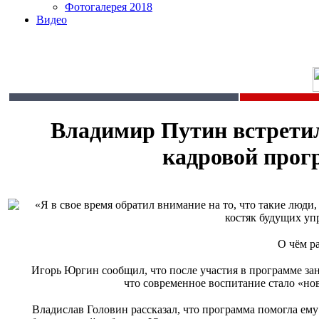
Фотогалерея 2018
Видео
Владимир Путин встрети
кадровой прог
«Я в свое время обратил внимание на то, что такие люди
костяк будущих уп
О чём р
Игорь Юргин сообщил, что после участия в программе за
что современное воспитание стало «нов
Владислав Головин рассказал, что программа помогла ему