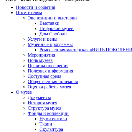
Новости и события
Посетителям
Экспозиции и выставки
Выставки
Цифровой музей
Дом Свободы
Услуги и цены
Музейные программы
Ремесленная мастерская «НИТЬ ПОКОЛЕН
Мероприятия
Ночь музеев
Правила посещения
Полезная информация
Доступная среда
Общественная приемная
Оценка работы музея
О музее
Документы
История музея
Структура музея
Фонды и коллекции
Нумизматика
Ткани
Скульптура