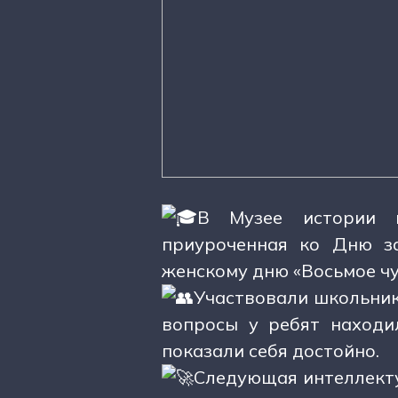
В Музее истории м
приуроченная ко Дню з
женскому дню «Восьмое ч
Участвовали школьник
вопросы у ребят находи
показали себя достойно.
Следующая интеллекту