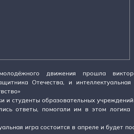
олодёжного движения прошла виктори
ащитника Отечества, и интеллектуальная
увство»
и и студенты образовательных учреждений
лись ответы, помогали им в этом логика 
альная игра состоится в апреле и будет по