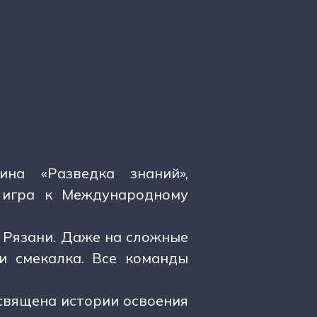
на «Разведка знаний»,
 игра к Международному
 Рязани. Даже на сложные
и смекалка. Все команды
священа истории освоения