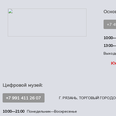
Осно
+7 
10:00—
13:00—
Выход
К
Цифровой музей:
+7 991 411 26 07
Г. РЯЗАНЬ, ТОРГОВЫЙ ГОРОДОК
10:00—21:00
Понедельник—Воскресенье