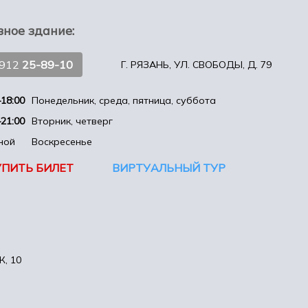
вное здание:
4912
25-89-10
Г. РЯЗАНЬ, УЛ. СВОБОДЫ, Д. 79
18:00
Понедельник, среда, пятница, суббота
21:00
Вторник, четверг
ной
Воскресенье
УПИТЬ БИЛЕТ
ВИРТУАЛЬНЫЙ ТУР
, 10